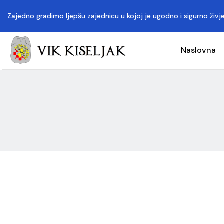
Zajedno gradimo ljepšu zajednicu u kojoj je ugodno i sigurno živje
Naslovna