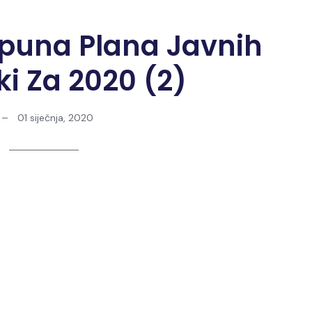
opuna Plana Javnih
i Za 2020 (2)
01 siječnja, 2020