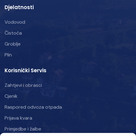
Djelatnosti
Vodovod
Čistoća
Groblje
Plin
Korisnički Servis
Zahtjevi i obrasci
Cjenik
Raspored odvoza otpada
Prijava kvara
Primjedbe i žalbe