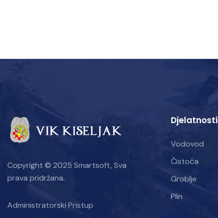
Djelatnosti
Vodovod
Čistoća
Copyright © 2025 Smartsoft, Sva
prava pridržana.
Groblje
Plin
Administratorski Pristup