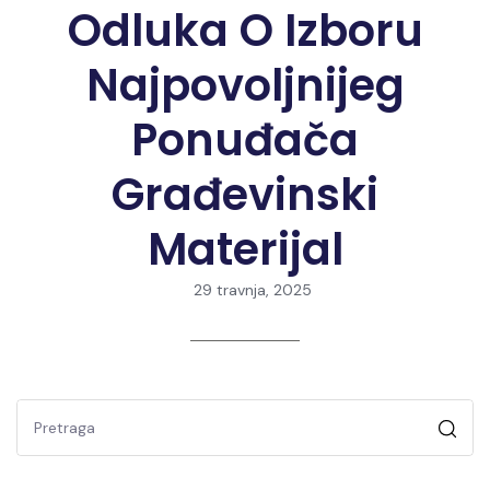
Odluka O Izboru
Najpovoljnijeg
Ponuđača
Građevinski
Materijal
29 travnja, 2025