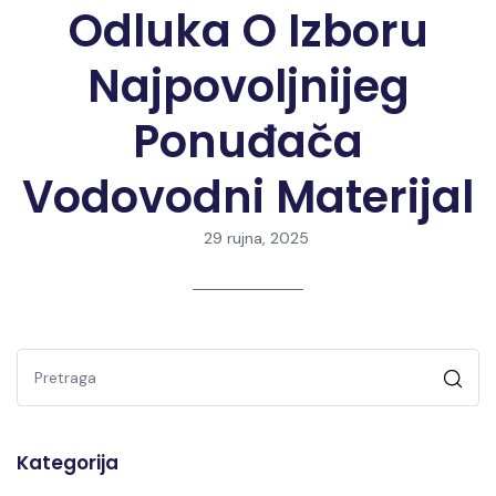
Odluka O Izboru
Najpovoljnijeg
Ponuđača
Vodovodni Materijal
29 rujna, 2025
Kategorija