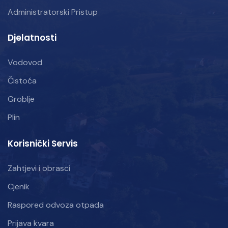
Administratorski Pristup
Djelatnosti
Vodovod
Čistoća
Groblje
Plin
Korisnički Servis
Zahtjevi i obrasci
Cjenik
Raspored odvoza otpada
Prijava kvara