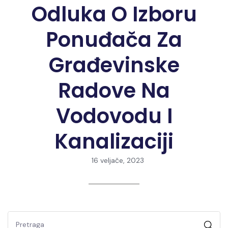
Odluka O Izboru
Ponuđača Za
Građevinske
Radove Na
Vodovodu I
Kanalizaciji
16 veljače, 2023