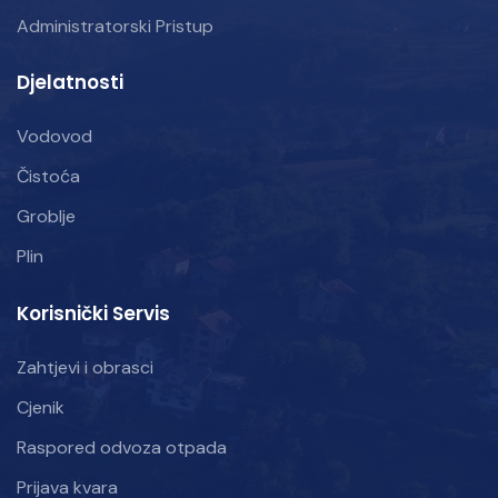
Administratorski Pristup
Djelatnosti
Vodovod
Čistoća
Groblje
Plin
Korisnički Servis
Zahtjevi i obrasci
Cjenik
Raspored odvoza otpada
Prijava kvara