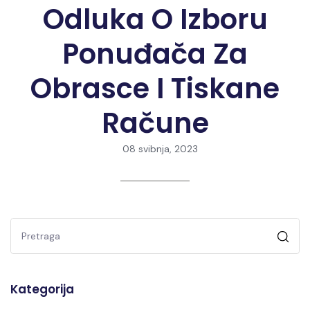
Odluka O Izboru
Ponuđača Za
Obrasce I Tiskane
Račune
08 svibnja, 2023
Kategorija