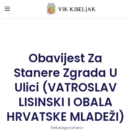
Obavijest Za
Stanere Zgrada U
Ulici (VATROSLAV
LISINSKI I OBALA
HRVATSKE MLADEŽI)
Nekategorizirano