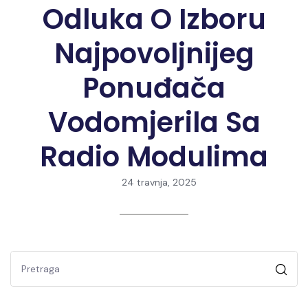
Odluka O Izboru
Najpovoljnijeg
Ponuđača
Vodomjerila Sa
Radio Modulima
24 travnja, 2025