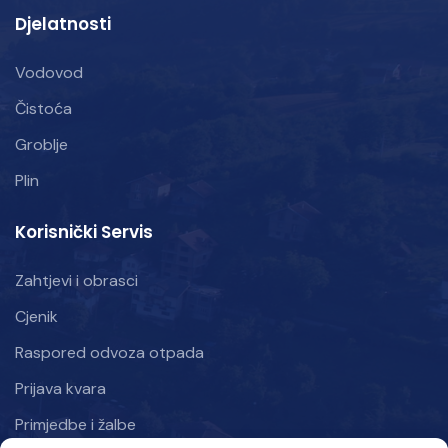
Djelatnosti
Vodovod
Čistoća
Groblje
Plin
Korisnički Servis
Zahtjevi i obrasci
Cjenik
Raspored odvoza otpada
Prijava kvara
Primjedbe i žalbe