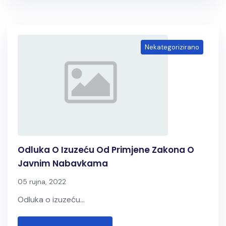
Nekategorizirano
Odluka O Izuzeću Od Primjene Zakona O
Javnim Nabavkama
05 rujna, 2022
Odluka o izuzeću...