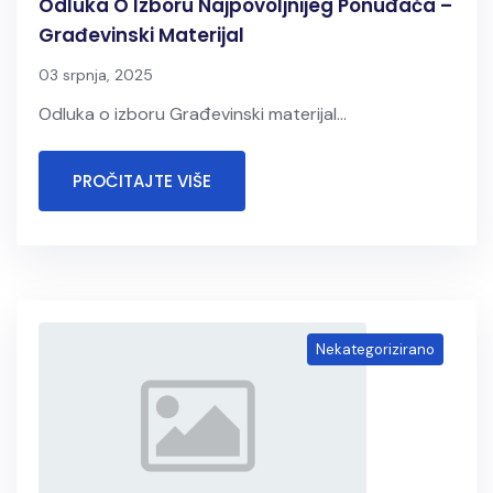
Odluka O Izboru Najpovoljnijeg Ponuđača –
Građevinski Materijal
03 srpnja, 2025
Odluka o izboru Građevinski materijal...
PROČITAJTE VIŠE
Nekategorizirano