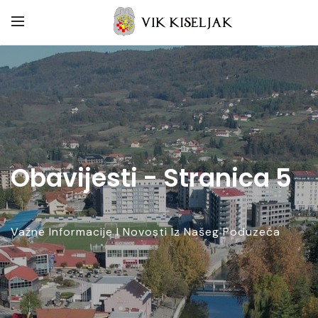
Obavijesti - Stranica 5
Važne Informacije I Novosti Iz Našeg Poduzeća