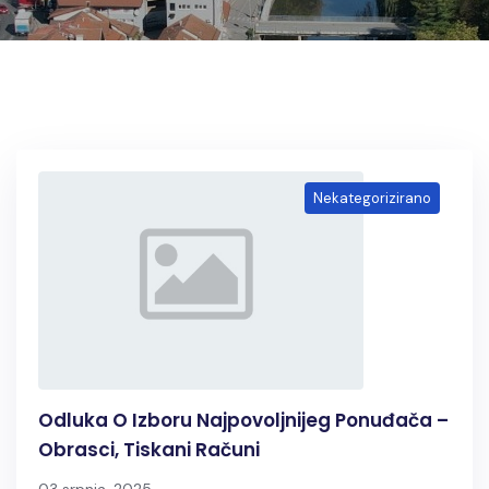
Nekategorizirano
Odluka O Izboru Najpovoljnijeg Ponuđača –
Obrasci, Tiskani Računi