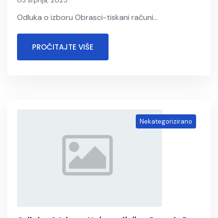
03 srpnja, 2025
Odluka o izboru Obrasci-tiskani računi...
PROČITAJTE VIŠE
Nekategorizirano