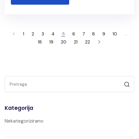
1
2
3
4
5
6
7
8
9
10
…
18
19
20
21
22
Kategorija
Nekategorizirano