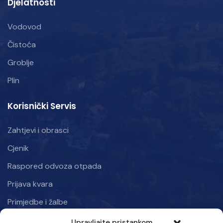
Djelatnosti
Vodovod
Čistoća
Groblje
Plin
Korisnički Servis
Zahtjevi i obrasci
Cjenik
Raspored odvoza otpada
Prijava kvara
Primjedbe i žalbe
Upravljajte pristankom