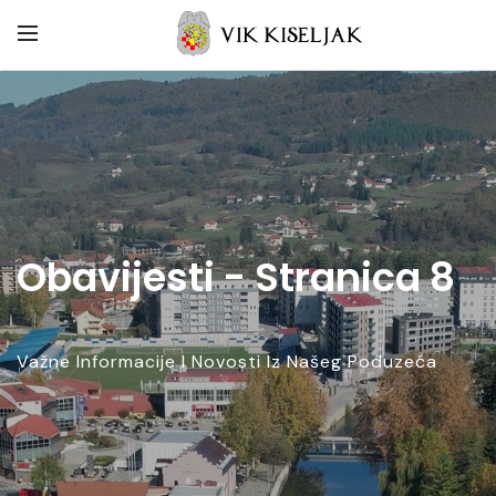
Obavijesti - Stranica 8
Važne Informacije I Novosti Iz Našeg Poduzeća