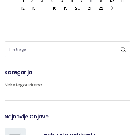
1
2
3
4
5
6
7
8
9
10
11
12
13
…
18
19
20
21
22
Kategorija
Nekategorizirano
Najnovije Objave