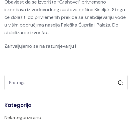
Obavjest da se izvorište “Grahovci” privremeno
iskopčava iz vodovodnog sustava općine Kiseljak. Stoga
će dolaziti do privremenih prekida sa snabdijevanju vode
u višim područjima naselja Paleška Ćuprija i Paleža. Do
stabilizacije izvorišta.
Zahvaljujemo se na razumjevanju !
Kategorija
Nekategorizirano