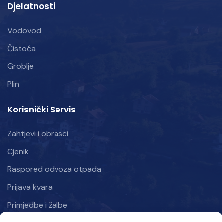
Djelatnosti
Vodovod
Čistoća
Groblje
Plin
Korisnički Servis
Zahtjevi i obrasci
Cjenik
Raspored odvoza otpada
Prijava kvara
Primjedbe i žalbe