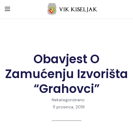
Obavjest O
Zamućenju Izvorišta
“Grahovci”
Nekategorizirano
11 prosinca, 2019