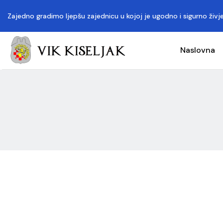
Zajedno gradimo ljepšu zajednicu u kojoj je ugodno i sigurno živje
Naslovna