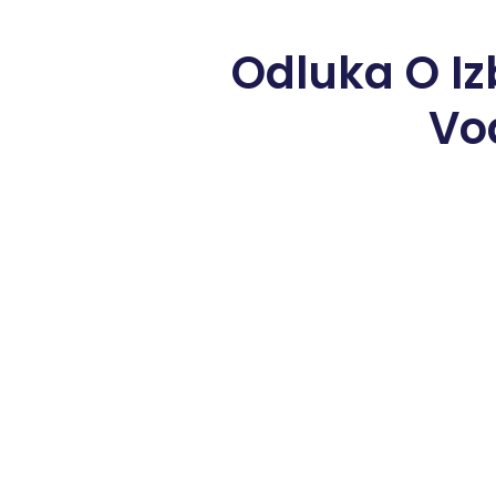
Odluka O I
Vo